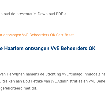
wnload de presentatie. Download PDF >
 te Haarlem ontvangen VvE Beheerders OK
 van Herwijnen namens de Stichting VVErtimago inmiddels h
itreiken aan Dolf Pethke van JVL Administraties en VVE Beh
gefeliciteerd met dit...