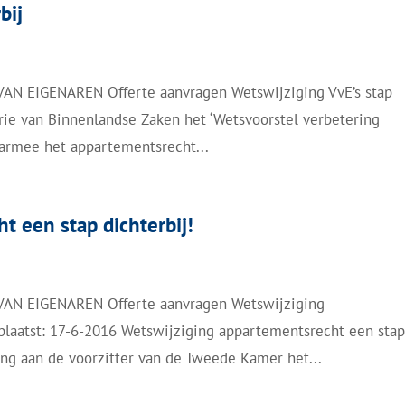
bij
 EIGENAREN Offerte aanvragen Wetswijziging VvE’s stap
terie van Binnenlandse Zaken het ‘Wetsvoorstel verbetering
aarmee het appartementsrecht...
t een stap dichterbij!
N EIGENAREN Offerte aanvragen Wetswijziging
plaatst: 17-6-2016 Wetswijziging appartementsrecht een sta
ing aan de voorzitter van de Tweede Kamer het...