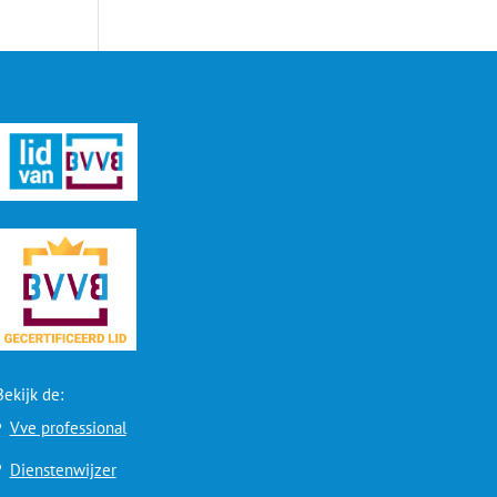
Bekijk de:
Vve professional
Dienstenwijzer