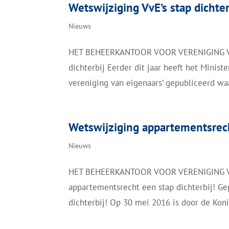
Wetswijziging VvE’s stap dichter
Nieuws
HET BEHEERKANTOOR VOOR VERENIGING VAN
dichterbij Eerder dit jaar heeft het Minis
vereniging van eigenaars’ gepubliceerd w
Wetswijziging appartementsrech
Nieuws
HET BEHEERKANTOOR VOOR VERENIGING VA
appartementsrecht een stap dichterbij! Ge
dichterbij! Op 30 mei 2016 is door de Kon