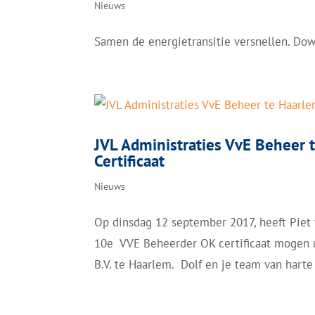
Nieuws
Samen de energietransitie versnellen. Do
JVL Administraties VvE Beheer
Certificaat
Nieuws
Op dinsdag 12 september 2017, heeft Piet
10e VVE Beheerder OK certificaat mogen u
B.V. te Haarlem. Dolf en je team van harte 