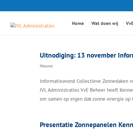
Home
Wat doen wij
VvE
Uitnodiging: 13 november Infor
Nieuws
Informatieavond Collectieve Zonnedaken 
JVL Administraties VvE Beheer heeft Kenn
om samen op eigen dak zonne-energie op 
Presentatie Zonnepanelen Ken