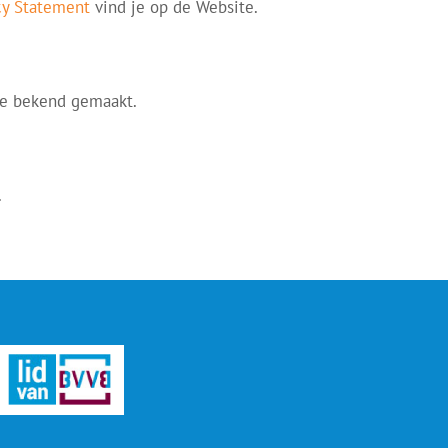
cy Statement
vind je op de Website.
te bekend gemaakt.
.