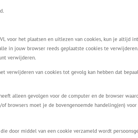
d.
 voor het plaatsen en uitlezen van cookies, kun je altijd int
alle in jouw browser reeds geplaatste cookies te verwijderen
unt verwijderen.
et verwijderen van cookies tot gevolg kan hebben dat bepaal
eeft alleen gevolgen voor de computer en de browser waarop
/of browsers moet je de bovengenoemde handeling(en) voor 
 die door middel van een cookie verzameld wordt persoonsgege