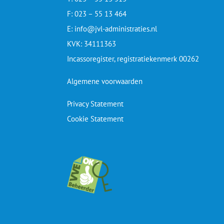
F: 023 – 55 13 464
E: info@jvl-administraties.nl
KVK: 34111363
Incassoregister, registratiekenmerk 00262
Algemene voorwaarden
Privacy Statement
Cookie Statement