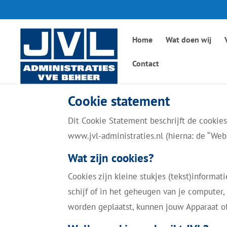
Home
Wat doen wij
Contact
Cookie statement
Dit Cookie Statement beschrijft de cookies 
www.jvl-administraties.nl (hierna: de “We
Wat zijn cookies?
Cookies zijn kleine stukjes (tekst)inform
schijf of in het geheugen van je computer,
worden geplaatst, kunnen jouw Apparaat o