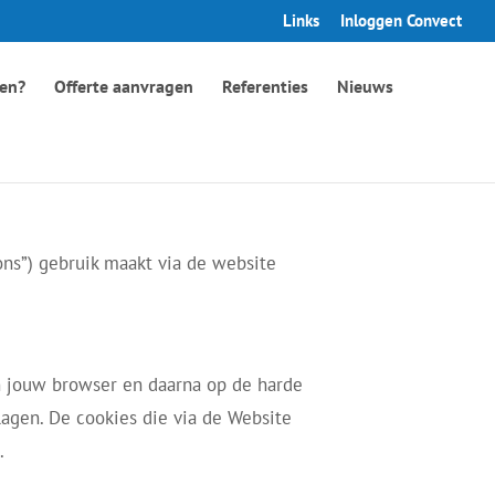
Links
Inloggen Convect
en?
Offerte aanvragen
Referenties
Nieuws
“ons”) gebruik maakt via de website
an jouw browser en daarna op de harde
lagen. De cookies die via de Website
.