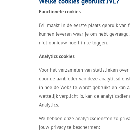
Welke cookies gebruikt JVL?
Functionele cookies
JVL maakt in de eerste plaats gebruik van 
kunnen leveren waar je om hebt gevraagd.
niet opnieuw hoeft in te loggen.
Analytics cookies
Voor het verzamelen van statistieken over
door de aanbieder van deze analyticsdienst
in hoe de Website wordt gebruikt en kan a
wettelijk verplicht is, kan de analyticsdi
Analytics.
We hebben onze analyticsdiensten zo priv
jouw privacy te beschermen: