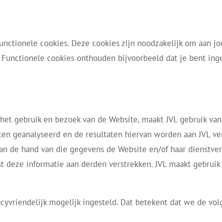
functionele cookies. Deze cookies zijn noodzakelijk om aan jo
 Functionele cookies onthouden bijvoorbeeld dat je bent ing
 het gebruik en bezoek van de Website, maakt JVL gebruik va
en geanalyseerd en de resultaten hiervan worden aan JVL vers
an de hand van die gegevens de Website en/of haar dienstver
enst deze informatie aan derden verstrekken. JVL maakt gebrui
acyvriendelijk mogelijk ingesteld. Dat betekent dat we de