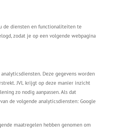
u de diensten en functionaliteiten te
elogd, zodat je op een volgende webpagina
n analyticsdiensten. Deze gegevens worden
trekt. JVL krijgt op deze manier inzicht
lening zo nodig aanpassen. Als dat
k van de volgende analyticsdiensten: Google
 volgende maatregelen hebben genomen om