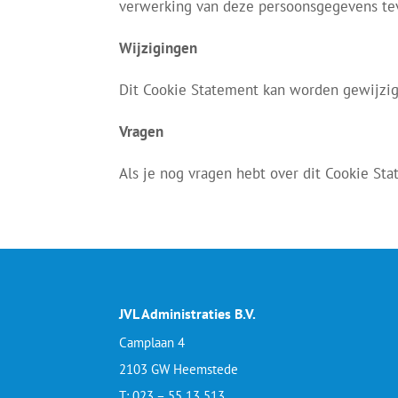
verwerking van deze persoonsgegevens t
Wijzigingen
Dit Cookie Statement kan worden gewijzig
Vragen
Als je nog vragen hebt over dit Cookie St
JVL Administraties B.V.
Camplaan 4
2103 GW Heemstede
T: 023 – 55 13 513