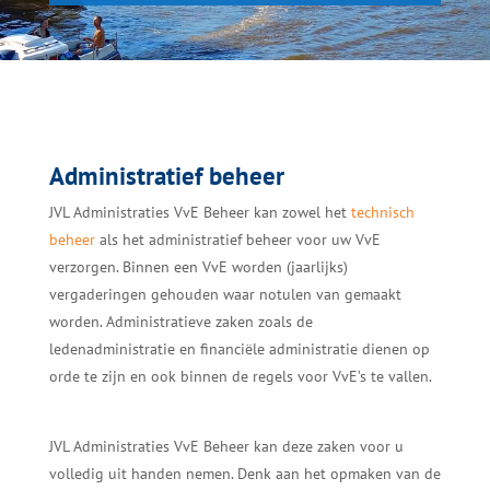
Administratief beheer
JVL Administraties VvE Beheer kan zowel het
technisch
beheer
als het administratief beheer voor uw VvE
verzorgen. Binnen een VvE worden (jaarlijks)
vergaderingen gehouden waar notulen van gemaakt
worden. Administratieve zaken zoals de
ledenadministratie en financiële administratie dienen op
orde te zijn en ook binnen de regels voor VvE’s te vallen.
JVL Administraties VvE Beheer kan deze zaken voor u
volledig uit handen nemen. Denk aan het opmaken van de