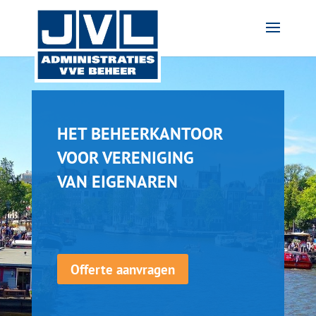
HET BEHEERKANTOOR
VOOR VERENIGING
VAN EIGENAREN
Offerte aanvragen